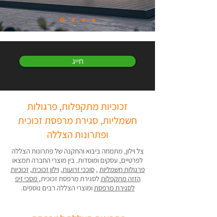
חייג
זכוכיות מתקפלות, פרגולות
חשמליות, סגירת מרפסת זכוכית
ופתרונות הצללה
צל וילון, מתמחה ביבוא והתקנה של פתרונות הצללה
לפרטיים, עסקים ומוסדות. בין מוצרי החברה תמצאו
פרגולות חשמליות
,
סוככי זרועות
,
וילון זכוכית
,
זכוכיות
הזזה מתקפלות
לסגירת מרפסת זכוכית,
מסכי זיפ
לסגירת מרפסת
ומוצרי הצללה רבים נוספים.