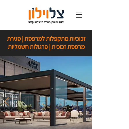
זכוכיות מתקפלות למרפסת | סגירת
מרפסת זכוכית | פרגולות חשמליות