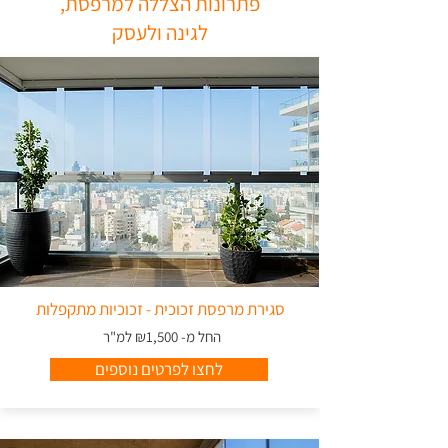
פתרונות הצללה למרפסת,
לגינה ולעסק
סגירת מרפסת זכוכית - זכוכיות מתקפלות
החל מ- ₪1,500 למ"ר
לחצו לפרטים נוספים